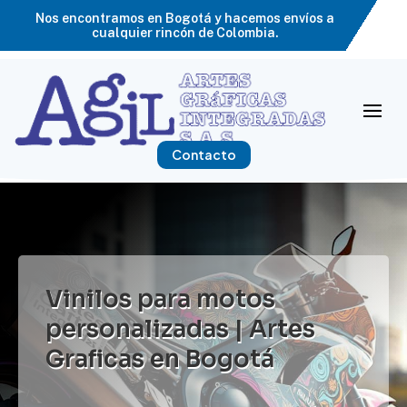
Nos encontramos en Bogotá y hacemos envíos a
cualquier rincón de Colombia.
Contacto
Vinilos para motos
personalizadas | Artes
Graficas en Bogotá