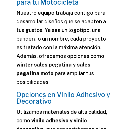
para tu Motocicleta
Nuestro equipo trabaja contigo para
desarrollar diseños que se adapten a
tus gustos. Ya sea un
logotipo
, una
bandera
o un
nombre
, cada proyecto
es tratado con la máxima atención.
Además, ofrecemos opciones como
winter sales pegatina
y
sales
pegatina moto
para ampliar tus
posibilidades.
Opciones en Vinilo Adhesivo y
Decorativo
Utilizamos materiales de alta calidad,
como
vinilo adhesivo
y
vinilo