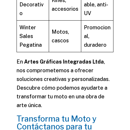
Rines,
Decorativ
able, anti-
accesorios
o
UV
Winter
Promocion
Motos,
Sales
al,
cascos
Pegatina
duradero
En
Artes Gráficas Integradas Ltda
,
nos comprometemos a ofrecer
soluciones creativas y personalizadas.
Descubre cómo podemos ayudarte a
transformar tu moto en una obra de
arte única.
Transforma tu Moto y
Contáctanos para tu