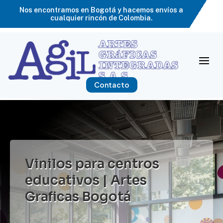
Nos encontramos en Bogotá y hacemos envíos a
cualquier rincón de Colombia.
Contacto
Vinilos para centros
educativos | Artes
Graficas Bogotá