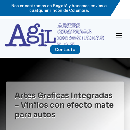
Nos encontramos en Bogotá y hacemos envíos a
cualquier rincón de Colombia.
Contacto
Artes Graficas Integradas
– Vinilos con efecto mate
para autos