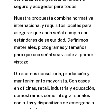
seguro y acogedor para todos.
Nuestra propuesta combina normativa
internacional y requisitos locales para
asegurar que cada señal cumpla con
estándares de seguridad. Definimos
materiales, pictogramas y tamaños
para que una señal sea visible al primer
vistazo.
Ofrecemos consultoría, producción y
mantenimiento mayorista. Con casos
en oficinas, retail, industria y educación,
demostramos cómo integrar señales
con rutas y dispositivos de emergencia