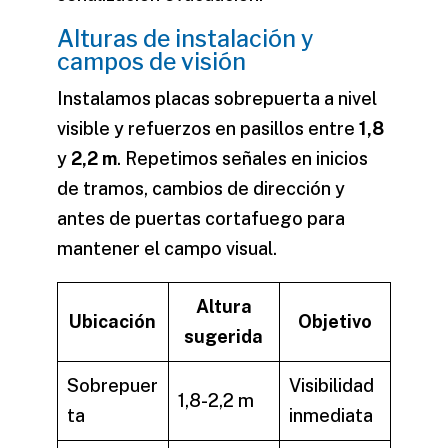
Alturas de instalación y
campos de visión
Instalamos placas sobrepuerta a nivel
visible y refuerzos en pasillos entre
1,8
y
2,2 m
. Repetimos señales en inicios
de tramos, cambios de dirección y
antes de puertas cortafuego para
mantener el campo visual.
Altura
Ubicación
Objetivo
sugerida
Sobrepuer
Visibilidad
1,8-2,2 m
ta
inmediata