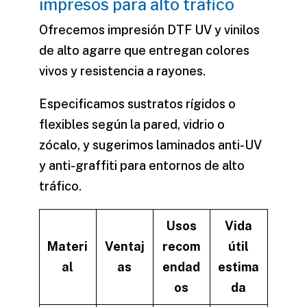
impresos para alto tráfico
Ofrecemos impresión DTF UV y vinilos
de alto agarre que entregan colores
vivos y resistencia a rayones.
Especificamos sustratos rígidos o
flexibles según la pared, vidrio o
zócalo, y sugerimos laminados anti-UV
y anti-graffiti para entornos de alto
tráfico.
Usos
Vida
Materi
Ventaj
recom
útil
al
as
endad
estima
os
da