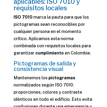
aplicables: ISO 7010 y
requisitos locales
ISO 7010
marca la pauta para que los
pictogramas sean reconocibles por
cualquier persona en el momento
crítico. Aplicamos esta norma
combinada con requisitos locales para
garantizar
cumplimiento
en Colombia.
Pictogramas de salida y
consistencia visual
Mantenemos los
pictogramas
normalizados según ISO 7010:
proporciones, colores y contraste
idénticos en todo el edificio. Esto evita
confusiones durante una
emergencia
y