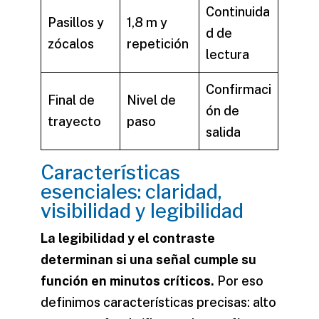
Continuida
Pasillos y
1,8 m y
d de
zócalos
repetición
lectura
Confirmaci
Final de
Nivel de
ón de
trayecto
paso
salida
Características
esenciales: claridad,
visibilidad y legibilidad
La legibilidad y el contraste
determinan si una señal cumple su
función en minutos críticos.
Por eso
definimos características precisas: alto