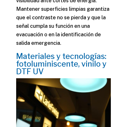
visibilidad ante cortes de energía.
Mantener superficies limpias garantiza
que el contraste no se pierda y que la
señal cumpla su función en una
evacuación o en la identificación de
salida emergencia.
Materiales y tecnologías:
fotoluminiscente, vinilo y
DTF UV