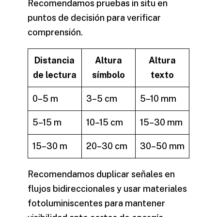
Recomendamos pruebas in situ en
puntos de decisión para verificar
comprensión.
Distancia
Altura
Altura
de lectura
símbolo
texto
0–5 m
3–5 cm
5–10 mm
5–15 m
10–15 cm
15–30 mm
15–30 m
20–30 cm
30–50 mm
Recomendamos duplicar señales en
flujos bidireccionales y usar materiales
fotoluminiscentes para mantener