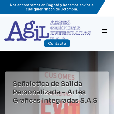
Nos encontramos en Bogotá y hacemos envíos a
cualquier rincón de Colombia.
Contacto
Señaletica de Salida
Personalizada – Artes
Graficas Integradas S.A.S