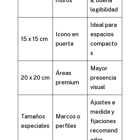
muros
a, buena
legibilidad
Ideal para
Icono en
espacios
15 x 15 cm
puerta
compacto
s
Mayor
Áreas
20 x 20 cm
presencia
premium
visual
Ajustes a
medida y
Tamaños
Marcos o
fijaciones
especiales
perfiles
recomend
adas