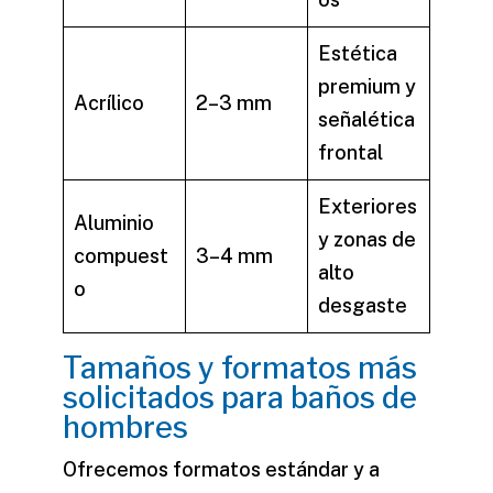
Estética
premium y
Acrílico
2–3 mm
señalética
frontal
Exteriores
Aluminio
y zonas de
compuest
3–4 mm
alto
o
desgaste
Tamaños y formatos más
solicitados para baños de
hombres
Ofrecemos formatos estándar y a