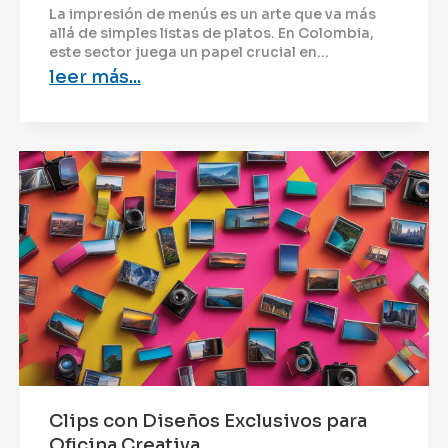
La impresión de menús es un arte que va más
allá de simples listas de platos. En Colombia,
este sector juega un papel crucial en...
leer más...
Clips con Diseños Exclusivos para
Oficina Creativa