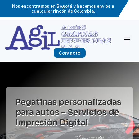
Nos encontramos en Bogotá y hacemos envíos a
cualquier rincón de Colombia.
Contacto
Pegatinas personalizadas
para autos – Servicios de
Impresión Digital