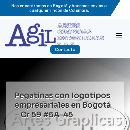
Nos encontramos en Bogotá y hacemos envíos a
cualquier rincón de Colombia.
Contacto
Pegatinas con logotipos
empresariales en Bogotá
– Cr 59 #5A-45