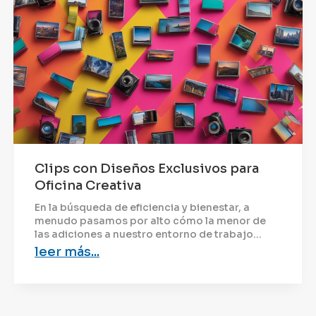
Clips con Diseños Exclusivos para
Oficina Creativa
En la búsqueda de eficiencia y bienestar, a
menudo pasamos por alto cómo la menor de
las adiciones a nuestro entorno de trabajo...
leer más...