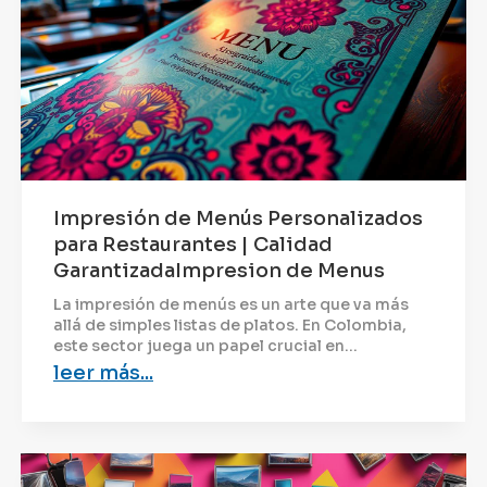
Impresión de Menús Personalizados
para Restaurantes | Calidad
GarantizadaImpresion de Menus
La impresión de menús es un arte que va más
allá de simples listas de platos. En Colombia,
este sector juega un papel crucial en...
leer más...