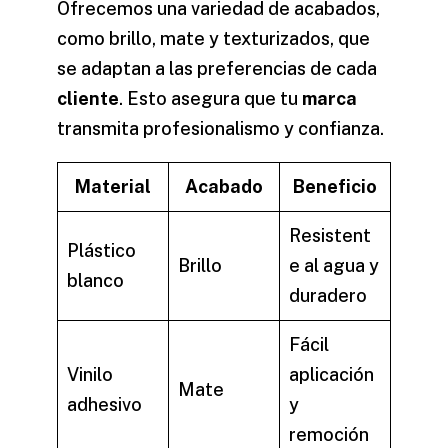
Ofrecemos una variedad de acabados,
como brillo, mate y texturizados, que
se adaptan a las preferencias de cada
cliente
. Esto asegura que tu
marca
transmita profesionalismo y confianza.
Material
Acabado
Beneficio
Resistent
Plástico
Brillo
e al agua y
blanco
duradero
Fácil
Vinilo
aplicación
Mate
adhesivo
y
remoción