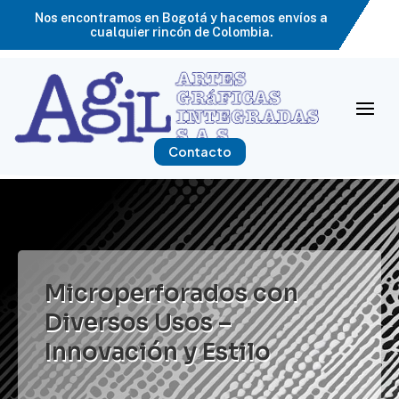
Nos encontramos en Bogotá y hacemos envíos a
cualquier rincón de Colombia.
Contacto
Microperforados con
Diversos Usos –
Innovación y Estilo