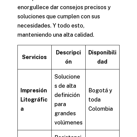
enorgullece dar consejos precisos y
soluciones que cumplen con sus
necesidades. Y todo esto,
manteniendo una alta calidad.
Descripci
Disponibili
Servicios
ón
dad
Solucione
s de alta
Impresión
Bogotá y
definición
Litográfic
toda
para
a
Colombia
grandes
volúmenes