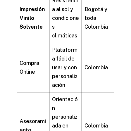
Resistenci
Impresión
a al sol y
Bogotá y
Vinilo
condicione
toda
Solvente
s
Colombia
climáticas
Plataform
a fácil de
Compra
usar y con
Colombia
Online
personaliz
ación
Orientació
n
personaliz
Asesorami
ada en
Colombia
ento