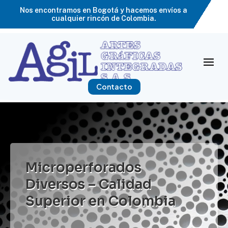
Nos encontramos en Bogotá y hacemos envíos a
cualquier rincón de Colombia.
Contacto
Microperforados
Diversos – Calidad
Superior en Colombia