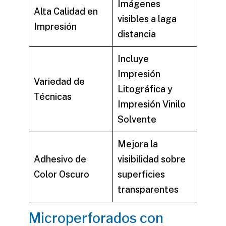
Imágenes
Alta Calidad en
visibles a laga
Impresión
distancia
Incluye
Impresión
Variedad de
Litográfica
y
Técnicas
Impresión Vinilo
Solvente
Mejora la
Adhesivo de
visibilidad sobre
Color Oscuro
superficies
transparentes
Microperforados con