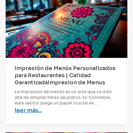
Impresión de Menús Personalizados
para Restaurantes | Calidad
GarantizadaImpresion de Menus
La impresión de menús es un arte que va más
allá de simples listas de platos. En Colombia,
este sector juega un papel crucial en...
leer más...