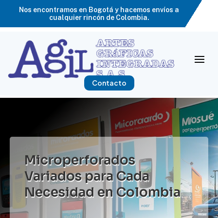
Nos encontramos en Bogotá y hacemos envíos a
cualquier rincón de Colombia.
Contacto
Microperforados
Variados para Cada
Necesidad en Colombia