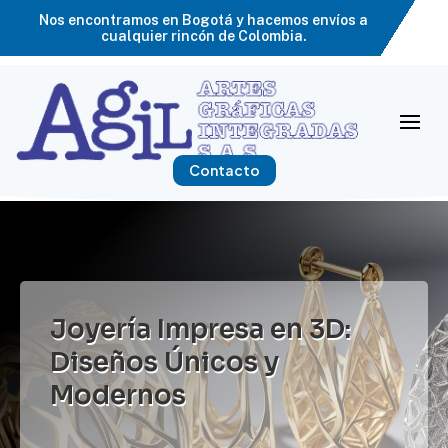
Nos encontramos en Bogotá y hacemos envíos a
cualquier rincón de Colombia.
Contacto
Joyería Impresa en 3D:
Diseños Únicos y
Modernos