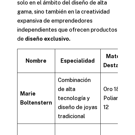
solo en el ámbito del diseño de alta
gama, sino también en la creatividad
expansiva de emprendedores
independientes que ofrecen productos
de
diseño exclusivo.
Material
Nombre
Especialidad
Destacado
Combinación
de alta
Oro 18k,
Marie
tecnología y
Poliamida
Boltenstern
diseño de joyas
12
tradicional