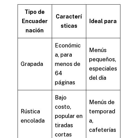
Tipo de
Caracterí
Encuader
Ideal para
sticas
nación
Económic
Menús
a, para
pequeños,
Grapada
menos de
especiales
64
del día
páginas
Bajo
Menús de
costo,
Rústica
temporad
popular en
encolada
a,
tiradas
cafeterías
cortas