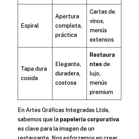
Cartas de
Apertura
vinos,
Espiral
completa,
menús
práctica
extensos
Restaura
Elegante,
ntes
de
Tapa dura
duradera,
lujo,
cosida
costosa
menús
premium
En Artes Gráficas Integradas Ltda,
sabemos que la
papelería corporativa
es clave para la imagen de un
restaurante. Nos esforzamos en crear