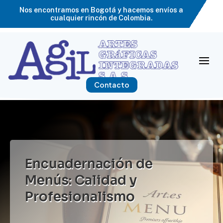
Nos encontramos en Bogotá y hacemos envíos a
cualquier rincón de Colombia.
Contacto
Encuadernación de
Menús: Calidad y
Profesionalismo