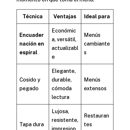
Técnica
Ventajas
Ideal para
Económic
Encuader
Menús
a, versátil,
nación en
cambiante
actualizabl
espiral
s
e
Elegante,
Cosido y
durable,
Menús
pegado
cómoda
extensos
lectura
Lujosa,
Restauran
resistente,
Tapa dura
tes
impresion