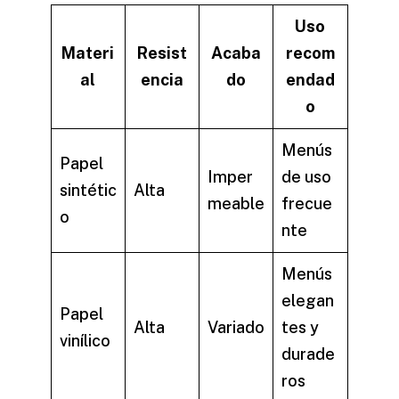
Uso
Materi
Resist
Acaba
recom
al
encia
do
endad
o
Menús
Papel
Imper
de uso
sintétic
Alta
meable
frecue
o
nte
Menús
elegan
Papel
Alta
Variado
tes y
vinílico
durade
ros