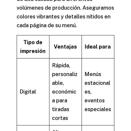
volúmenes de producción. Aseguramos
colores vibrantes y detalles nítidos en
cada página de su menú.
Tipo de
Ventajas
Ideal para
impresión
Rápida,
personaliz
Menús
able,
estacional
Digital
económic
es,
a para
eventos
tiradas
especiales
cortas