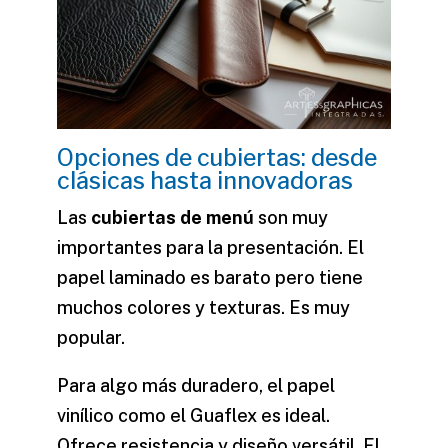
Opciones de cubiertas: desde
clásicas hasta innovadoras
Las
cubiertas de menú
son muy
importantes para la presentación. El
papel laminado es barato pero tiene
muchos colores y texturas. Es muy
popular.
Para algo más duradero, el papel
vinílico como el Guaflex es ideal.
Ofrece resistencia y diseño versátil. El