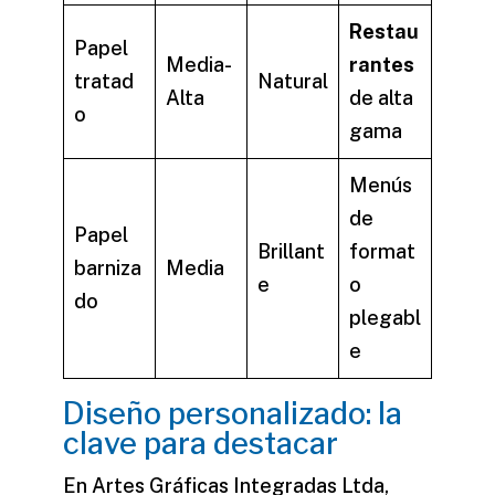
Restau
Papel
Media-
rantes
tratad
Natural
Alta
de alta
o
gama
Menús
de
Papel
Brillant
format
barniza
Media
e
o
do
plegabl
e
Diseño personalizado: la
clave para destacar
En Artes Gráficas Integradas Ltda,