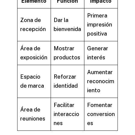
Elemento
Función
Impacto
Primera
Zona de
Dar la
impresión
recepción
bienvenida
positiva
Área de
Mostrar
Generar
exposición
productos
interés
Aumentar
Espacio
Reforzar
reconocim
de marca
identidad
iento
Facilitar
Fomentar
Área de
interaccio
conversion
reuniones
nes
es