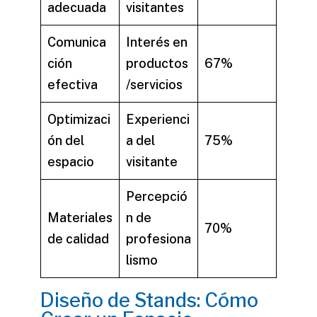
adecuada
visitantes
Comunica
Interés en
ción
productos
67%
efectiva
/servicios
Optimizaci
Experienci
ón del
a del
75%
espacio
visitante
Percepció
Materiales
n de
70%
de calidad
profesiona
lismo
Diseño de Stands: Cómo