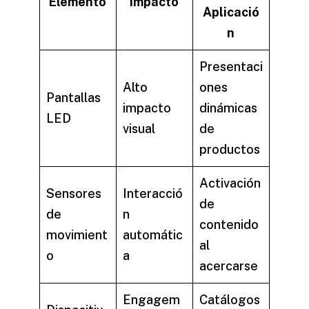
Elemento
Impacto
Aplicació
n
Presentaci
Alto
ones
Pantallas
impacto
dinámicas
LED
visual
de
productos
Activación
Sensores
Interacció
de
de
n
contenido
movimient
automátic
al
o
a
acercarse
Engagem
Catálogos