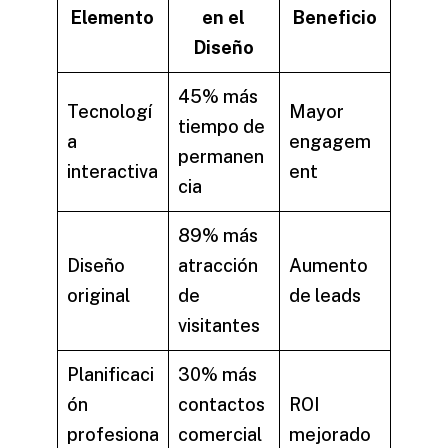
Elemento
en el
Beneficio
Diseño
45% más
Tecnologí
Mayor
tiempo de
a
engagem
permanen
interactiva
ent
cia
89% más
Diseño
atracción
Aumento
original
de
de leads
visitantes
Planificaci
30% más
ón
contactos
ROI
profesiona
comercial
mejorado