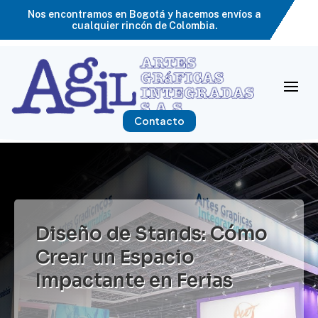
Nos encontramos en Bogotá y hacemos envíos a
cualquier rincón de Colombia.
Contacto
Diseño de Stands: Cómo
Crear un Espacio
Impactante en Ferias