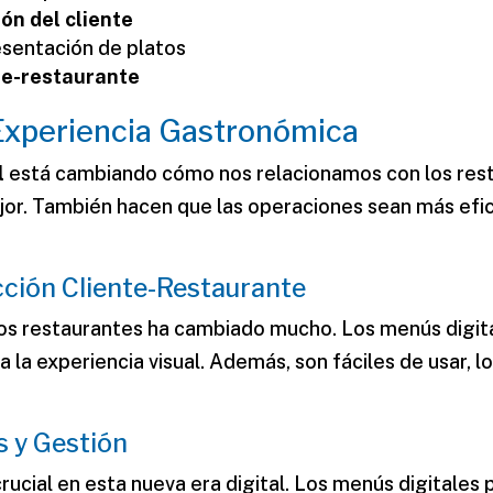
ión del cliente
esentación de platos
nte-restaurante
 Experiencia Gastronómica
l
está cambiando cómo nos relacionamos con los rest
jor. También hacen que las operaciones sean más efic
cción Cliente-Restaurante
os restaurantes ha cambiado mucho. Los menús digit
 la experiencia visual. Además, son fáciles de usar, l
s y Gestión
rucial en esta nueva era digital. Los menús digitale