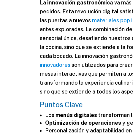
La
innovación gastronómica
va más 
pedidos. Esta revolución digital sat
las puertas a nuevos
materiales pop 
antes exploradas. La combinación de 
sensorial única, desafiando nuestros
la cocina, sino que se extiende a la 
cada bocado. La innovación gastronóm
innovadores
son utilizados para crea
mesas interactivas que permiten a lo
transformando la experiencia culinari
sino que se extiende a todos los aspe
Puntos Clave
Los
menús digitales
transforman l
Optimización de operaciones
y ge
Personalización y adaptabilidad en