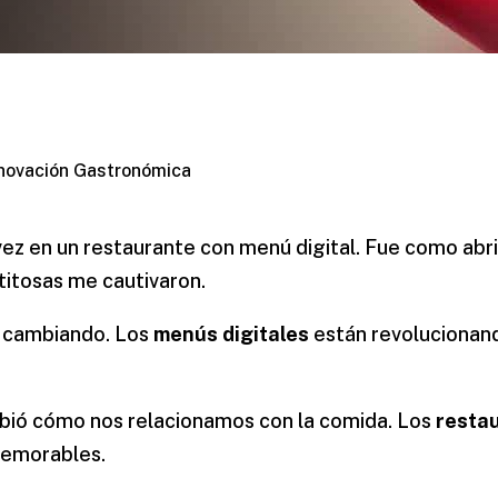
nnovación Gastronómica
ez en un restaurante con menú digital. Fue como abr
titosas me cautivaron.
á cambiando. Los
menús digitales
están revolucionand
ió cómo nos relacionamos con la comida. Los
restau
memorables.