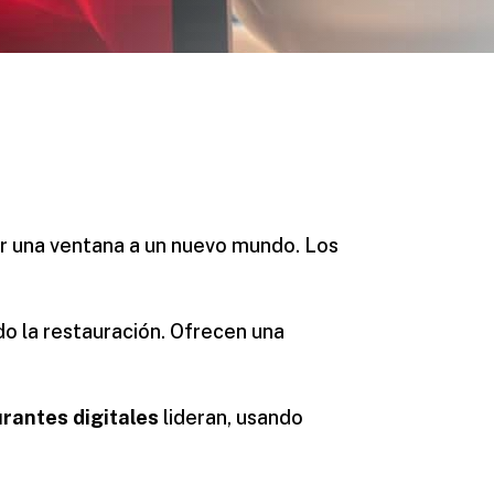
ir una ventana a un nuevo mundo. Los
o la restauración. Ofrecen una
rantes digitales
lideran, usando