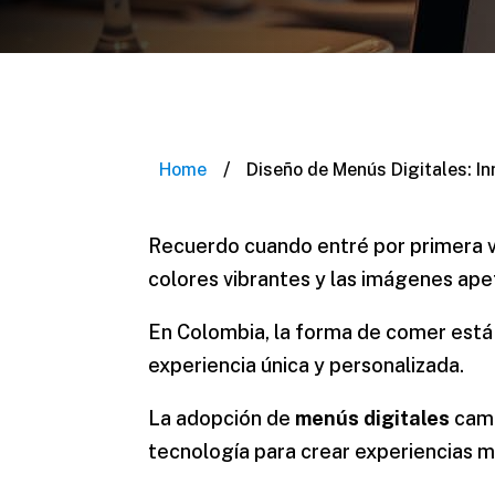
/
Home
Diseño de Menús Digitales: I
Recuerdo cuando entré por primera v
colores vibrantes y las imágenes ape
En Colombia, la forma de comer est
experiencia única y personalizada.
La adopción de
menús digitales
camb
tecnología para crear experiencias 