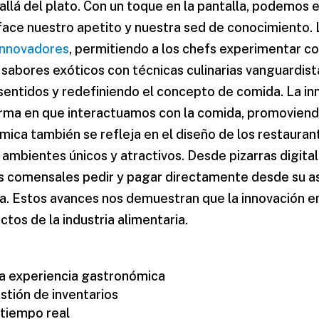
allá del plato. Con un toque en la pantalla, podemos 
isface nuestro apetito y nuestra sed de conocimiento.
innovadores
, permitiendo a los chefs experimentar c
sabores exóticos con técnicas culinarias vanguardist
 sentidos y redefiniendo el concepto de comida. La in
forma en que interactuamos con la comida, promoviendo
ica también se refleja en el diseño de los restaura
r ambientes únicos y atractivos. Desde pizarras digit
s comensales pedir y pagar directamente desde su as
a. Estos avances nos demuestran que la innovación en 
ctos de la industria alimentaria.
a experiencia gastronómica
stión de inventarios
 tiempo real