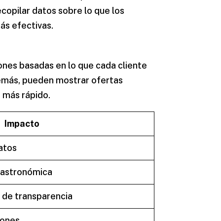
ecopilar datos sobre lo que los
ás efectivas.
ones basadas en lo que cada cliente
demás, pueden mostrar ofertas
 más rápido.
Impacto
latos
 gastronómica
 de transparencia
iones