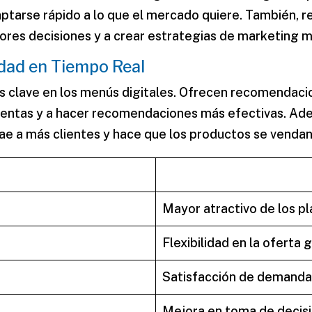
aptarse rápido a lo que el mercado quiere. También, r
ores decisiones y a crear estrategias de marketing m
idad en Tiempo Real
s clave en los menús digitales. Ofrecen recomendaci
 ventas y a hacer recomendaciones más efectivas. A
ae a más clientes y hace que los productos se vendan
Mayor atractivo de los p
Flexibilidad en la oferta
Satisfacción de demanda
Mejora en toma de decis