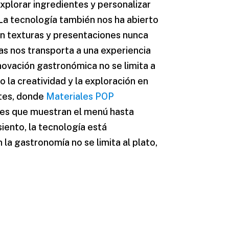
explorar ingredientes y personalizar
 La tecnología también nos ha abierto
on texturas y presentaciones nunca
as nos transporta a una experiencia
novación gastronómica no se limita a
 la creatividad y la exploración en
ntes, donde
Materiales POP
ales que muestran el menú hasta
iento, la tecnología está
la gastronomía no se limita al plato,