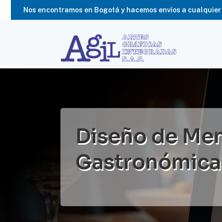
Nos encontramos en Bogotá y hacemos envíos a cualquier 
Diseño de Men
Gastronómica