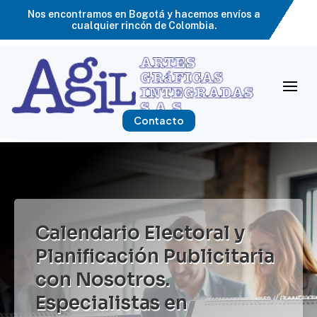
Nos encontramos en Bogotá y hacemos envíos a
cualquier rincón de Colombia.
Contacto
Calendario Electoral y
Planificación Publicitaria
con Nosotros.
Especialistas en