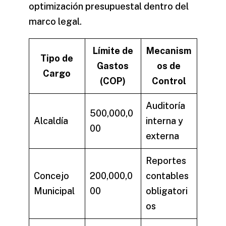
optimización presupuestal dentro del
marco legal.
Límite de
Mecanism
Tipo de
Gastos
os de
Cargo
(COP)
Control
Auditoría
500,000,0
Alcaldía
interna y
00
externa
Reportes
Concejo
200,000,0
contables
Municipal
00
obligatori
os