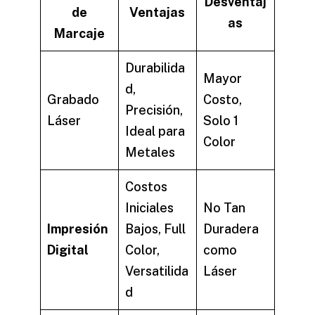
Desventaj
de
Ventajas
as
Marcaje
Durabilida
Mayor
d,
Grabado
Costo,
Precisión,
Láser
Solo 1
Ideal para
Color
Metales
Costos
Iniciales
No Tan
Impresión
Bajos, Full
Duradera
Digital
Color,
como
Versatilida
Láser
d