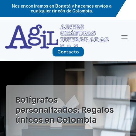
Nos encontramos en Bogotá y hacemos envíos a
cualquier rincón de Colombia.
Contacto
Bolígrafos
personalizados: Regalos
únicos en Colombia