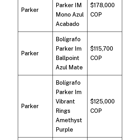
Parker IM
$178,000
Parker
Mono Azul
COP
Acabado
Bolígrafo
Parker Im
$115,700
Parker
Ballpoint
COP
Azul Mate
Bolígrafo
Parker Im
Vibrant
$125,000
Parker
Rings
COP
Amethyst
Purple