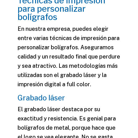
Técnicas de impresión
para personalizar
bolígrafos
En nuestra empresa, puedes elegir
entre varias técnicas de impresión para
personalizar bolígrafos. Aseguramos
calidad y un resultado final que perdure
y sea atractivo. Las metodologías más
utilizadas son el
grabado láser
y la
impresión digital a full color
.
Grabado láser
El
grabado láser
destaca por su
exactitud y resistencia. Es genial para
bolígrafos de metal, porque hace que
el logo se vea elegante. No se gasta