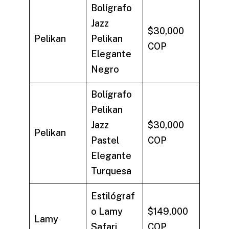
Bolígrafo
Jazz
$30,000
Pelikan
Pelikan
COP
Elegante
Negro
Bolígrafo
Pelikan
Jazz
$30,000
Pelikan
Pastel
COP
Elegante
Turquesa
Estilógraf
o Lamy
$149,000
Lamy
Safari
COP