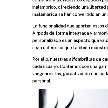
inalámbrico
, ofreciendo una libertad
inalámbrica
se han convertido en un 
La funcionalidad que aportan estos di
Airpods de forma integrada y armonios
personalizado
es un aspecto que val
sean útiles sino que también muestre
Por ello, nuestras
alfombrillas de c
cada usuario. Contamos con una gama
vanguardistas, garantizando que cad
personal.