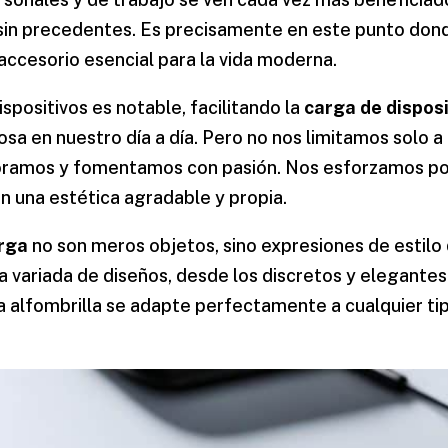
 sin precedentes. Es precisamente en este punto dond
accesorio esencial para la vida moderna.
spositivos es notable, facilitando la
carga de disposi
a en nuestro día a día. Pero no nos limitamos solo a 
oramos y fomentamos con pasión. Nos esforzamos po
n una estética agradable y propia.
arga
no son meros objetos, sino expresiones de estilo 
 variada de diseños, desde los discretos y elegantes
a alfombrilla se adapte perfectamente a cualquier t