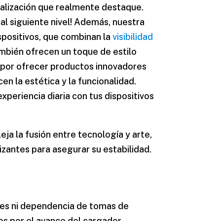
nalización que realmente destaque.
al siguiente nivel! Además, nuestra
spositivos, que combinan la
visibilidad
ambién ofrecen un toque de estilo
s por ofrecer productos innovadores
n la estética y la funcionalidad.
periencia diaria con tus dispositivos
leja la fusión entre tecnología y arte,
izantes para asegurar su estabilidad.
les ni dependencia de tomas de
os por el avance del
cargador