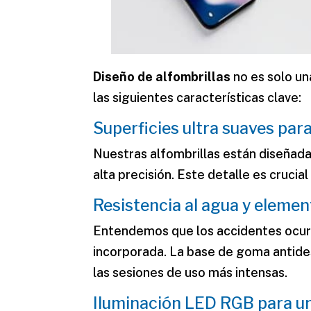
Diseño de alfombrillas
no es solo un
las siguientes características clave:
Superficies ultra suaves par
Nuestras alfombrillas están diseñada
alta precisión. Este detalle es cruc
Resistencia al agua y elemen
Entendemos que los accidentes ocurr
incorporada. La base de goma antidesl
las sesiones de uso más intensas.
Iluminación LED RGB para un