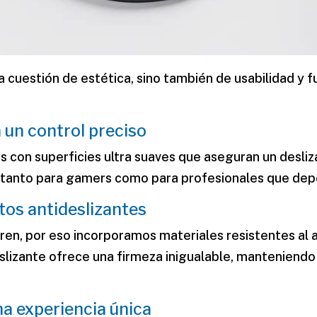
a cuestión de estética, sino también de
usabilidad y 
a un control preciso
s con superficies ultra suaves que aseguran un desliz
ial tanto para gamers como para profesionales que d
tos antideslizantes
en, por eso incorporamos materiales resistentes al 
izante ofrece una firmeza inigualable, manteniendo l
a experiencia única